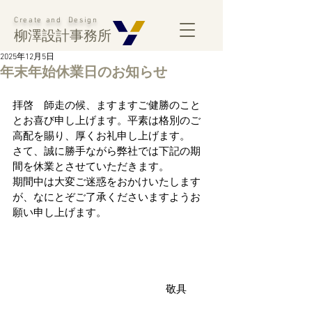
Create and Design
柳澤設計事務所
2025年12月5日
年末年始休業日のお知らせ
拝啓　師走の候、ますますご健勝のこと
とお喜び申し上げます。平素は格別のご
高配を賜り、厚くお礼申し上げます。
さて、誠に勝手ながら弊社では下記の期
間を休業とさせていただきます。
期間中は大変ご迷惑をおかけいたします
が、なにとぞご了承くださいますようお
願い申し上げます。
　　　　敬具