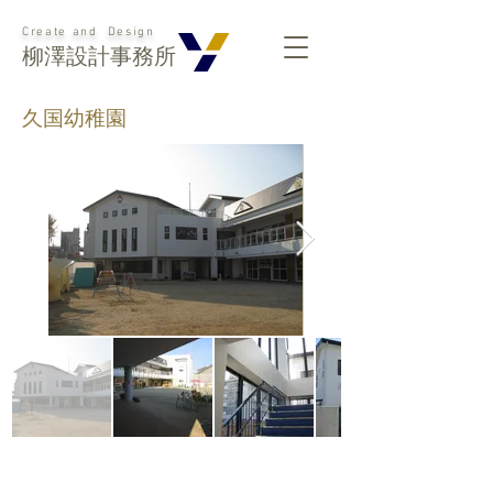
Create and Design
柳澤設計事務所
久国幼稚園